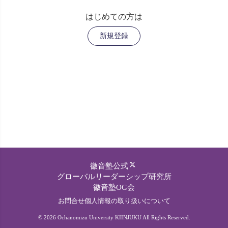
はじめての方は
新規登録
徽音塾公式
グローバルリーダーシップ研究所
徽音塾OG会
お問合せ
個人情報の取り扱いについて
© 2026 Ochanomizu University KIINJUKU All Rights Reserved.